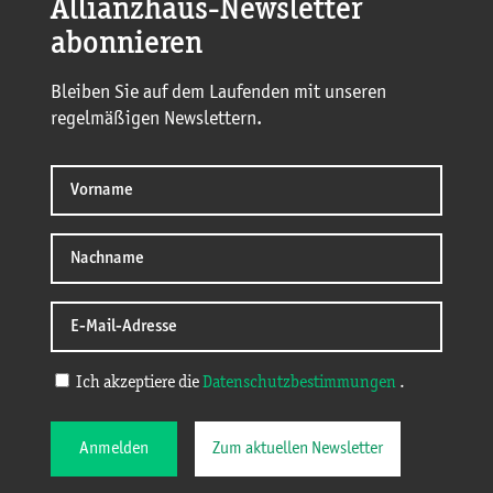
Allianzhaus-Newsletter
abonnieren
Bleiben Sie auf dem Laufenden mit unseren
regelmäßigen Newslettern.
Ich akzeptiere die
Datenschutzbestimmungen
.
Anmelden
Zum aktuellen Newsletter