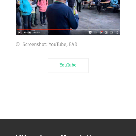
© Screenshot: YouTube, EAD
YouTube