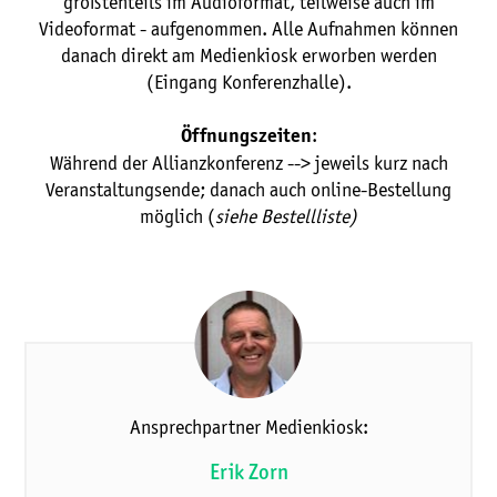
größtenteils im Audioformat, teilweise auch im
Videoformat - aufgenommen. Alle Aufnahmen können
danach direkt am Medienkiosk erworben werden
(Eingang Konferenzhalle).
:
Öffnungszeiten
Während der Allianzkonferenz --> jeweils kurz nach
Veranstaltungsende; danach auch online-Bestellung
möglich (
siehe Bestellliste)
Ansprechpartner Medienkiosk:
Erik Zorn