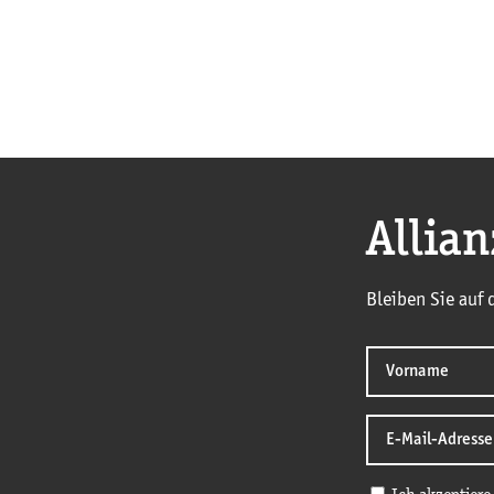
Allia
Bleiben Sie auf