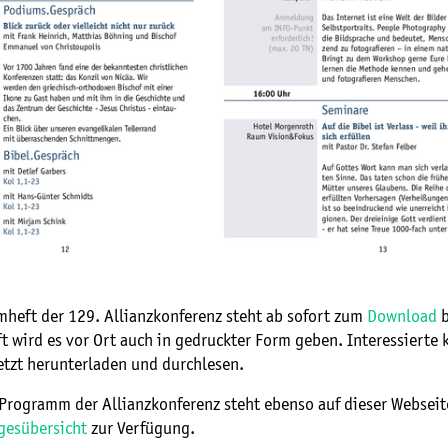
heft der 129. Allianzkonferenz steht ab sofort zum
Download
b
 wird es vor Ort auch in gedruckter Form geben. Interessierte 
jetzt herunterladen und durchlesen.
Programm der Allianzkonferenz steht ebenso auf dieser Webseite
gesübersicht
zur Verfügung.