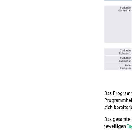
Das Programm
Programmheft
sich bereits 
Das gesamte 
jeweiligen
Ta