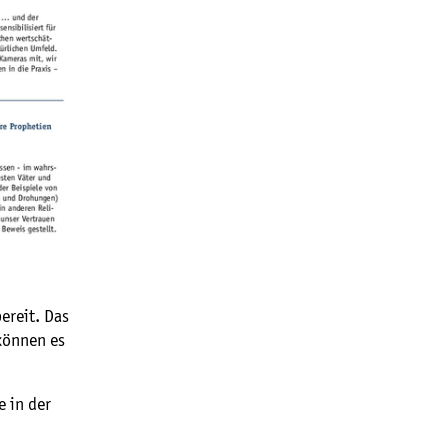
ereit. Das
können es
 in der