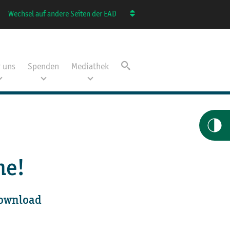
Wechsel auf andere Seiten der EAD
 uns
Spenden
Mediathek
ne!
Download