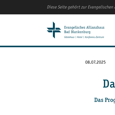
Diese Seite gehört zur Evangelischen 
08.07.2025
Da
Das Pro