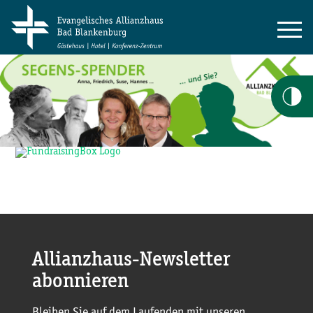
Allianzhaus-Newsletter
abonnieren
Bleiben Sie auf dem Laufenden mit unseren